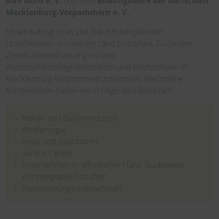
AGV Nord e. V.
und dem
Bildungswerk der Wirtschaft
Mecklenburg-Vorpommern e. V.
.
Unser Auftrag ist es, die Zukunftsfähigkeit der
Unternehmen in unserem Land zu stärken. Zu diesem
Zweck arbeiten wir eng mit den
Wirtschaftsfördergesellschaften und Hochschulen in
Mecklenburg-Vorpommern zusammen. Besondere
Kompetenzen haben wir in folgenden Branchen:
Metall- und Elektroindustrie
Windenergie
Hotel und Gaststätten
Service Center
Unternehmen in öffentlicher Hand, Stadtwerke,
Wohnungsgesellschaften
Dienstleistungsunternehmen